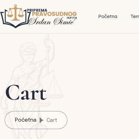
Početna
Ter
Cart
Početna
Cart